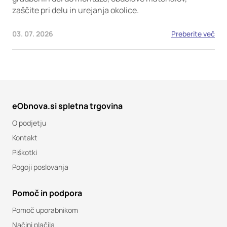
zaščite pri delu in urejanja okolice.
03. 07. 2026
Preberite več
eObnova.si spletna trgovina
O podjetju
Kontakt
Piškotki
Pogoji poslovanja
Pomoč in podpora
Pomoč uporabnikom
Načini plačila