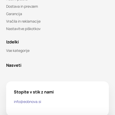
Dostava in prevzem
Garancija
Vračila in reklamacije
Nastavitve piškotkov
Izdelki
Vse kategorije
Nasveti
Stopite v stik z nami
info@eobnova.si