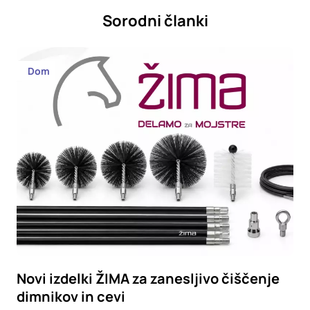
Sorodni članki
Dom
Novi izdelki ŽIMA za zanesljivo čiščenje
dimnikov in cevi