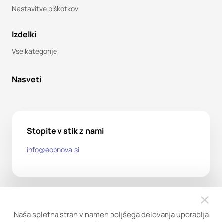
Nastavitve piškotkov
Izdelki
Vse kategorije
Nasveti
Stopite v stik z nami
info@eobnova.si
Naša spletna stran v namen boljšega delovanja uporablja