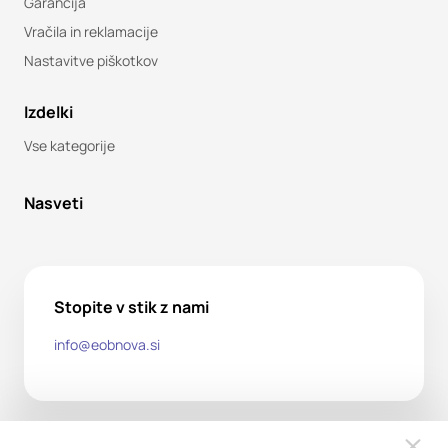
Garancija
Vračila in reklamacije
Nastavitve piškotkov
Izdelki
Vse kategorije
Nasveti
Stopite v stik z nami
info@eobnova.si