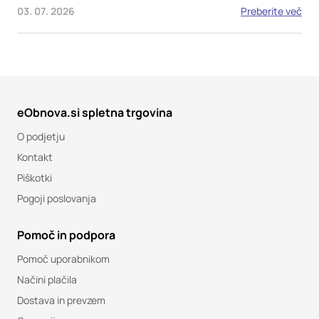
03. 07. 2026
Preberite več
eObnova.si spletna trgovina
O podjetju
Kontakt
Piškotki
Pogoji poslovanja
Pomoč in podpora
Pomoč uporabnikom
Načini plačila
Dostava in prevzem