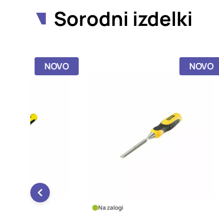
Sorodni izdelki
NOVO
NOVO
Na zalogi
Na za