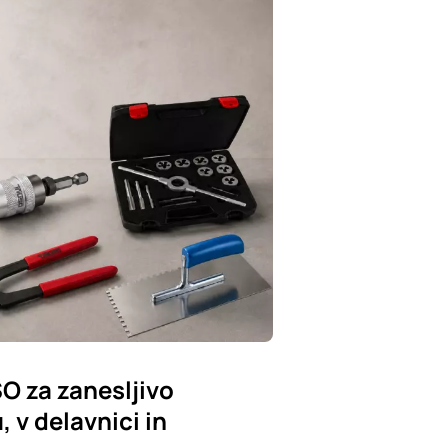
SO za zanesljivo
 v delavnici in