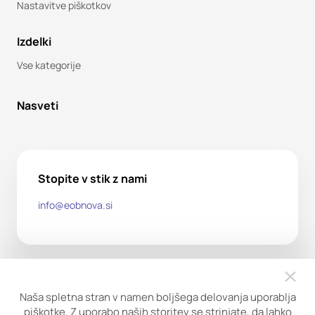
Nastavitve piškotkov
Izdelki
Vse kategorije
Nasveti
Stopite v stik z nami
info@eobnova.si
Naša spletna stran v namen boljšega delovanja uporablja
piškotke. Z uporabo naših storitev se strinjate, da lahko