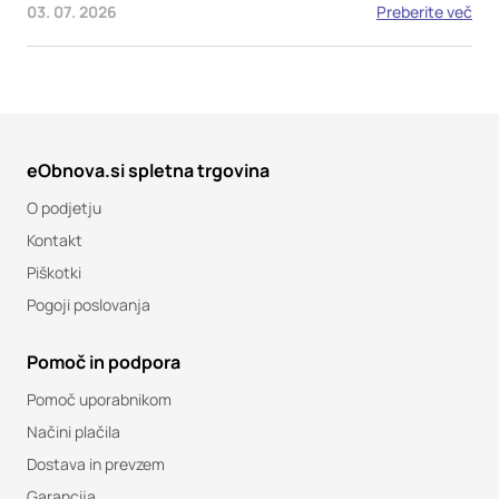
03. 07. 2026
Preberite več
eObnova.si spletna trgovina
O podjetju
Kontakt
Piškotki
Pogoji poslovanja
Pomoč in podpora
Pomoč uporabnikom
Načini plačila
Dostava in prevzem
Garancija