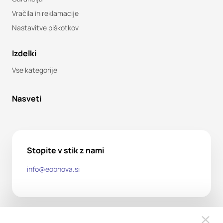
Vračila in reklamacije
Nastavitve piškotkov
Izdelki
Vse kategorije
Nasveti
Stopite v stik z nami
info@eobnova.si