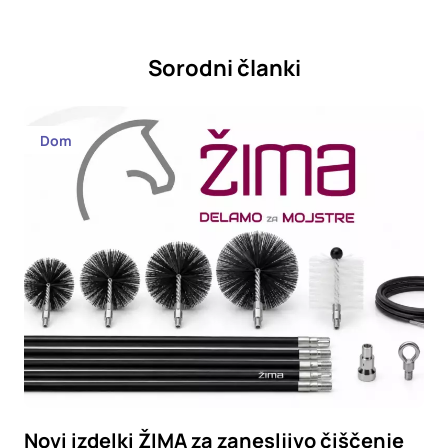
Sorodni članki
Dom
Novi izdelki ŽIMA za zanesljivo čiščenje