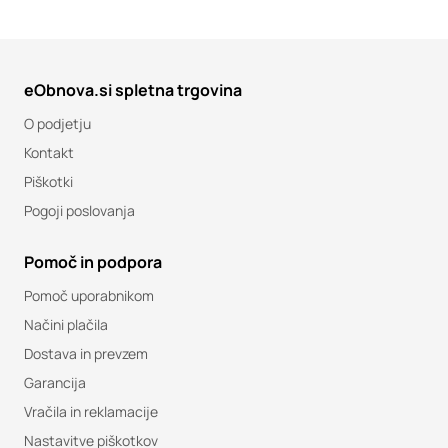
eObnova.si spletna trgovina
O podjetju
Kontakt
Piškotki
Pogoji poslovanja
Pomoč in podpora
Pomoč uporabnikom
Načini plačila
Dostava in prevzem
Garancija
Vračila in reklamacije
Nastavitve piškotkov