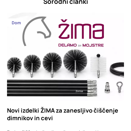
Sorodni članki
Dom
Novi izdelki ŽIMA za zanesljivo čiščenje
dimnikov in cevi