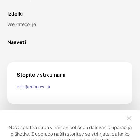
Izdelki
Vse kategorije
Nasveti
Stopite v stik z nami
info@eobnova.si
Naša spletna stran v namen boljšega delovanja uporablja
piškotke. Z uporabo naših storitev se strinjate, da lahko