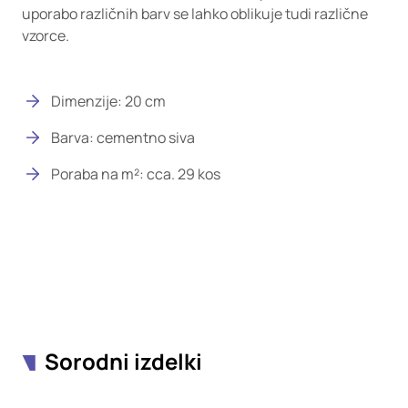
uporabo različnih barv se lahko oblikuje tudi različne
vzorce.
Dimenzije: 20 cm
Barva: cementno siva
Poraba na m²: cca. 29 kos
Sorodni izdelki