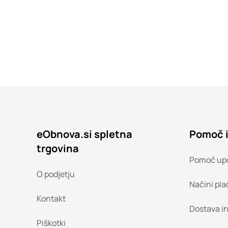
eObnova.si spletna
Pomoč 
trgovina
Pomoč up
O podjetju
Načini pla
Kontakt
Dostava i
Piškotki