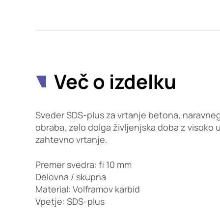
Potrdi moje izbire
Več o izdelku
Sveder SDS-plus za vrtanje betona, naravne
obraba, zelo dolga življenjska doba z visoko 
zahtevno vrtanje.
Premer svedra: fi 10 mm
Delovna / skupna
Material: Volframov karbid
Vpetje: SDS-plus