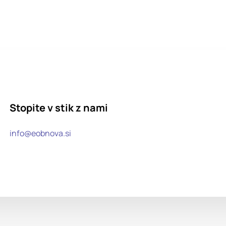
Stopite v stik z nami
info@eobnova.si