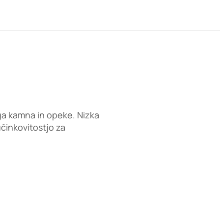
ga kamna in opeke. Nizka
učinkovitostjo za