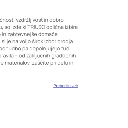
čnost, vzdržljivost in dobro
, so izdelki TRIUSO odlična izbira
e in zahtevnejše domače
i je na voljo širok izbor orodja
ponudbo pa dopolnjujejo tudi
opravila – od zaključnih gradbenih
 materialov, zaščite pri delu in
Preberite več