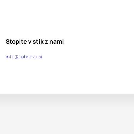
Stopite v stik z nami
info@eobnova.si