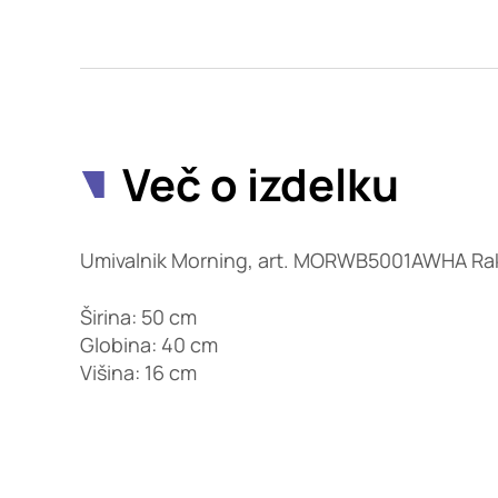
Potrdi moje izbire
Več o izdelku
Umivalnik Morning, art. MORWB5001AWHA Ra
Širina: 50 cm
Globina: 40 cm
Višina: 16 cm