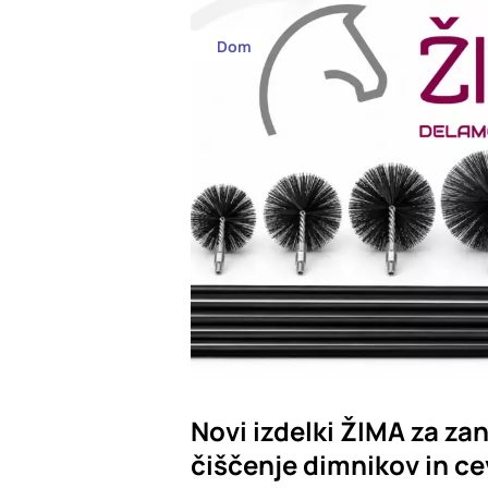
Dom
Novi izdelki ŽIMA za zan
čiščenje dimnikov in ce