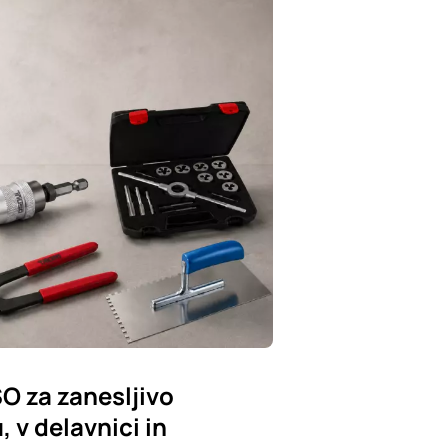
SO za zanesljivo
 v delavnici in