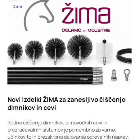
Dom
Novi izdelki ŽIMA za zanesljivo čiščenje
dimnikov in cevi
Redno čiščenje dimnikov, dimovodnih cevi in
prezračevalnih sistemov je pomembno za varno,
učinkovito in brezskrbno delovanje ogrevalnih naprav.