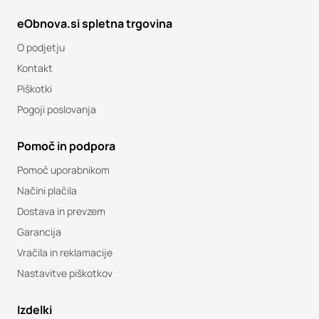
eObnova.si spletna trgovina
O podjetju
Kontakt
Piškotki
Pogoji poslovanja
Pomoč in podpora
Pomoč uporabnikom
Načini plačila
Dostava in prevzem
Garancija
Vračila in reklamacije
Nastavitve piškotkov
Izdelki