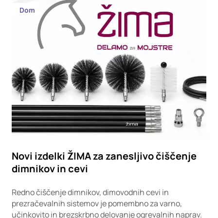
Dom
Novi izdelki ŽIMA za zanesljivo čiščenje
dimnikov in cevi
Redno čiščenje dimnikov, dimovodnih cevi in
prezračevalnih sistemov je pomembno za varno,
učinkovito in brezskrbno delovanje ogrevalnih naprav.