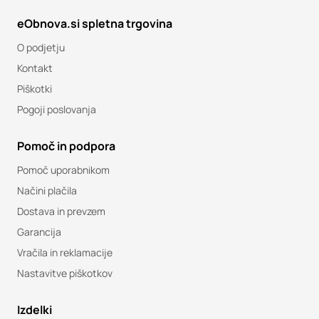
eObnova.si spletna trgovina
O podjetju
Kontakt
Piškotki
Pogoji poslovanja
Pomoč in podpora
Pomoč uporabnikom
Načini plačila
Dostava in prevzem
Garancija
Vračila in reklamacije
Nastavitve piškotkov
Izdelki