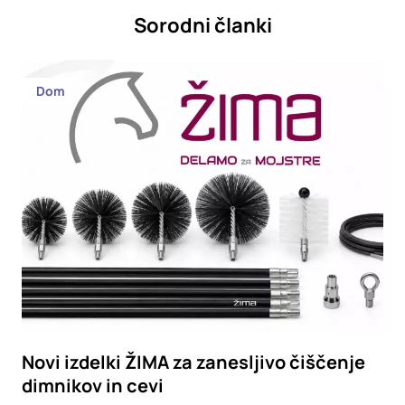
Sorodni članki
Dom
Novi izdelki ŽIMA za zanesljivo čiščenje
dimnikov in cevi