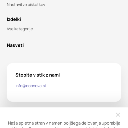
Nastavitve piškotkov
Izdelki
Vse kategorije
Nasveti
Stopite v stik z nami
info@eobnova.si
Naša spletna stran v namen boljšega delovanja uporablja