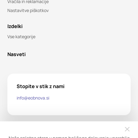
Vračila in reklamacije
Nastavitve piškotkov
Izdelki
Vse kategorije
Nasveti
Stopite v stik z nami
info@eobnova.si