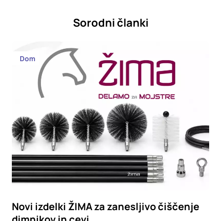
Sorodni članki
Dom
Novi izdelki ŽIMA za zanesljivo čiščenje
dimnikov in cevi