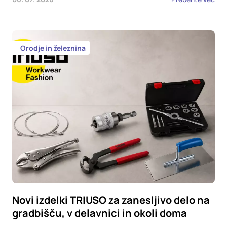
Orodje in železnina
Novi izdelki TRIUSO za zanesljivo delo na
gradbišču, v delavnici in okoli doma