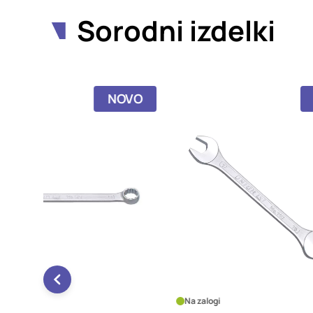
Sorodni izdelki
NOVO
NOVO
Na zalogi
Na za