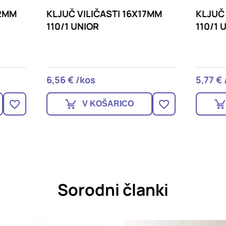
 VILIČASTI 16X17MM
KLJUČ VILIČASTI 14X1
 UNIOR
110/1 UNIOR
€ /kos
5,77 € /kos
V KOŠARICO
V KOŠARICO
Sorodni članki