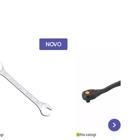
NOVO
Na zalogi
Na zalo