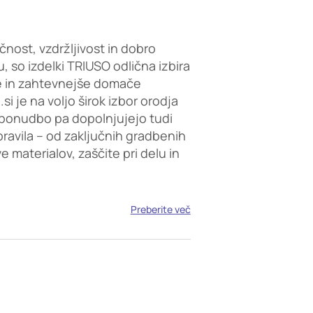
čnost, vzdržljivost in dobro
, so izdelki TRIUSO odlična izbira
e in zahtevnejše domače
i je na voljo širok izbor orodja
ponudbo pa dopolnjujejo tudi
opravila – od zaključnih gradbenih
 materialov, zaščite pri delu in
Preberite več