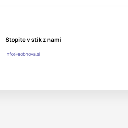
Stopite v stik z nami
info@eobnova.si