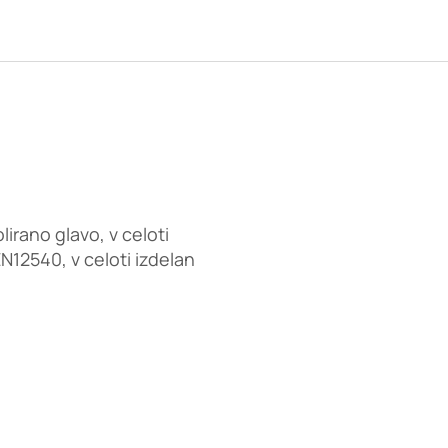
olirano glavo, v celoti
N12540, v celoti izdelan