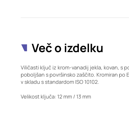
Potrdi moje izbire
Več o izdelku
Viličasti ključ iz krom-vanadij jekla, kovan, s p
poboljšan s površinsko zaščito. Kromiran po E
v skladu s standardom ISO 10102.
Velikost ključa: 12 mm / 13 mm