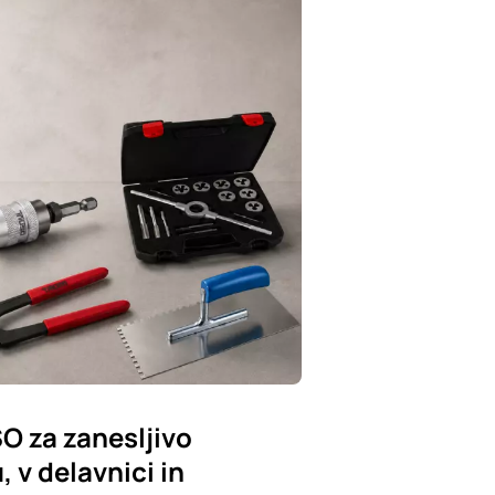
SO za zanesljivo
 v delavnici in