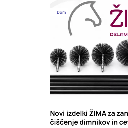
Dom
Novi izdelki ŽIMA za zan
čiščenje dimnikov in ce