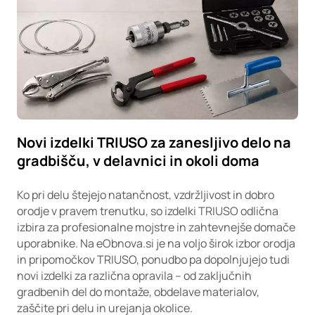
Novi izdelki TRIUSO za zanesljivo delo na
gradbišču, v delavnici in okoli doma
Ko pri delu štejejo natančnost, vzdržljivost in dobro
orodje v pravem trenutku, so izdelki TRIUSO odlična
izbira za profesionalne mojstre in zahtevnejše domače
uporabnike. Na eObnova.si je na voljo širok izbor orodja
in pripomočkov TRIUSO, ponudbo pa dopolnjujejo tudi
novi izdelki za različna opravila – od zaključnih
gradbenih del do montaže, obdelave materialov,
zaščite pri delu in urejanja okolice.