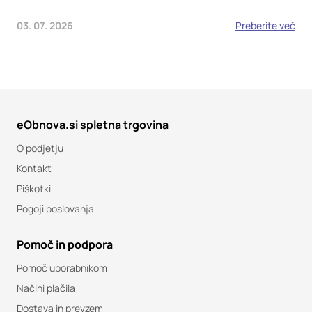
03. 07. 2026
Preberite več
eObnova.si spletna trgovina
O podjetju
Kontakt
Piškotki
Pogoji poslovanja
Pomoč in podpora
Pomoč uporabnikom
Načini plačila
Dostava in prevzem