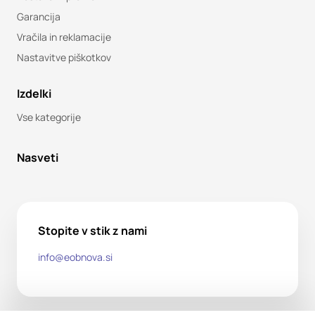
Garancija
Vračila in reklamacije
Nastavitve piškotkov
Izdelki
Vse kategorije
Nasveti
Stopite v stik z nami
info@eobnova.si