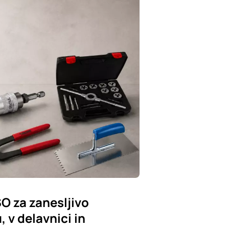
SO za zanesljivo
 v delavnici in