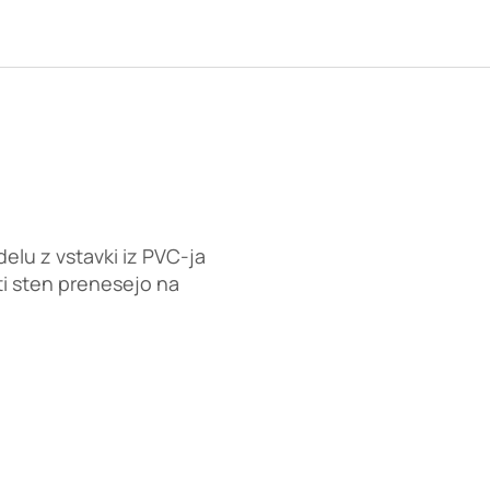
lu z vstavki iz PVC-ja
ti sten prenesejo na