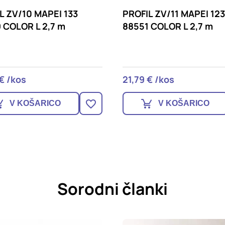
L ZV/11 MAPEI 123
PROFIL ZV/11 ALU MANH
 COLOR L 2,7 m
88555 L 2,7 m MAPEI
€ /kos
21,79 € /kos
V KOŠARICO
V KOŠARICO
Sorodni članki