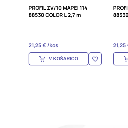
14
PROFIL ZV/10 MAPEI 133
PROFI
88539 COLOR L 2,7 m
88551
21,25 € /kos
21,79 
V KOŠARICO