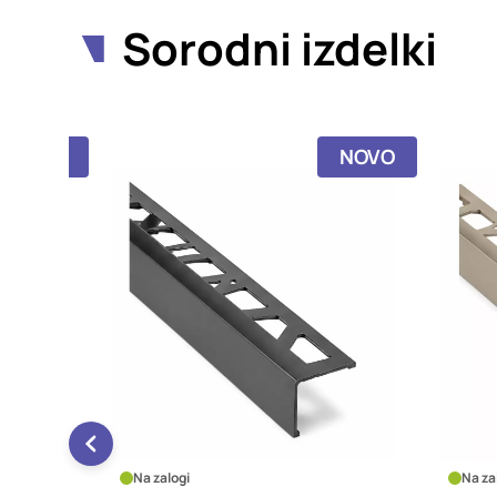
Sorodni izdelki
NOVO
NOVO
Na zalogi
Na za