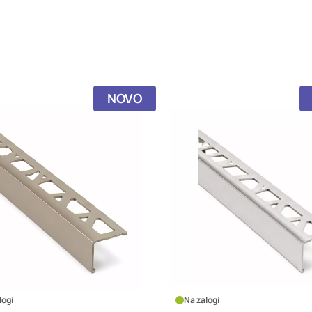
NOVO
logi
Na zalogi