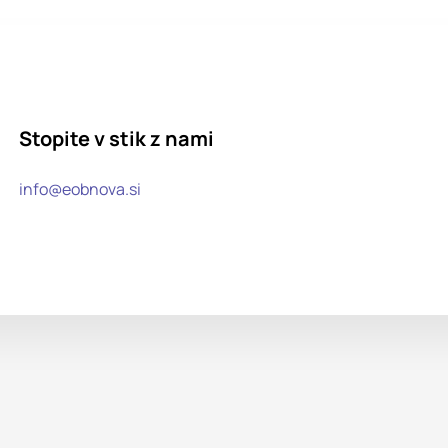
Stopite v stik z nami
info@eobnova.si