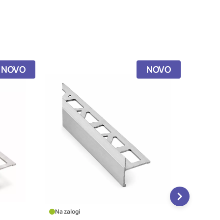
NOVO
NOVO
Na zalogi
Na zalo