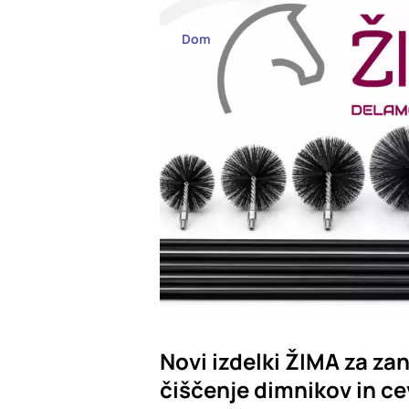
Dom
Novi izdelki ŽIMA za zan
čiščenje dimnikov in ce