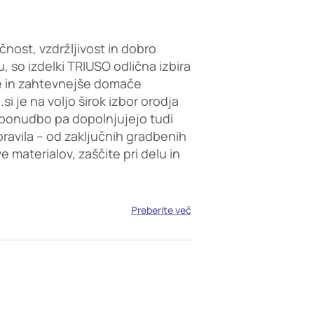
čnost, vzdržljivost in dobro
, so izdelki TRIUSO odlična izbira
e in zahtevnejše domače
i je na voljo širok izbor orodja
ponudbo pa dopolnjujejo tudi
opravila – od zaključnih gradbenih
 materialov, zaščite pri delu in
Preberite več