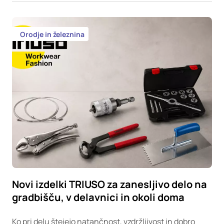
Orodje in železnina
Novi izdelki TRIUSO za zanesljivo delo na
gradbišču, v delavnici in okoli doma
Ko pri delu štejejo natančnost, vzdržljivost in dobro