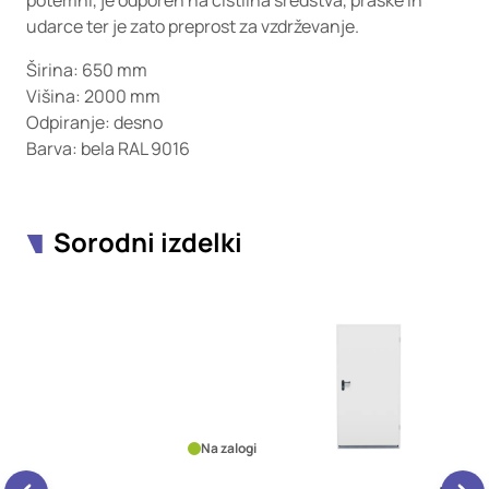
potemni, je odporen na čistilna sredstva, praske in
udarce ter je zato preprost za vzdrževanje.
Širina: 650 mm
Višina: 2000 mm
Odpiranje: desno
Barva: bela RAL 9016
Sorodni izdelki
Na zalogi