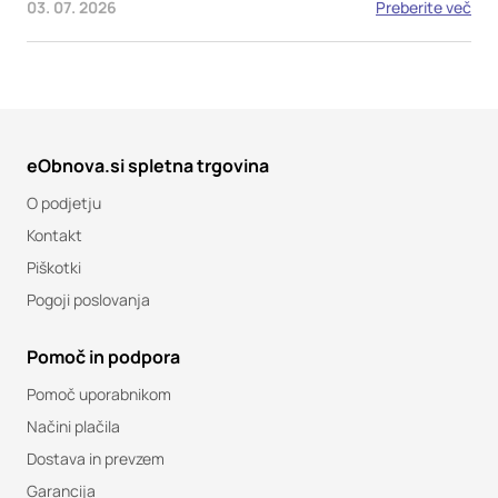
03. 07. 2026
Preberite več
eObnova.si spletna trgovina
O podjetju
Kontakt
Piškotki
Pogoji poslovanja
Pomoč in podpora
Pomoč uporabnikom
Načini plačila
Dostava in prevzem
Garancija