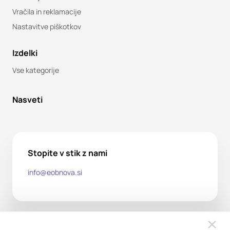
Vračila in reklamacije
Nastavitve piškotkov
Izdelki
Vse kategorije
Nasveti
Stopite v stik z nami
info@eobnova.si