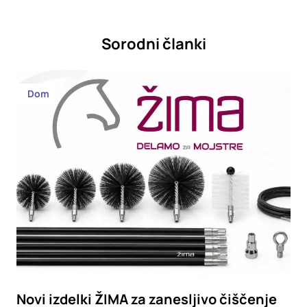
Sorodni članki
Dom
Novi izdelki ŽIMA za zanesljivo čiščenje