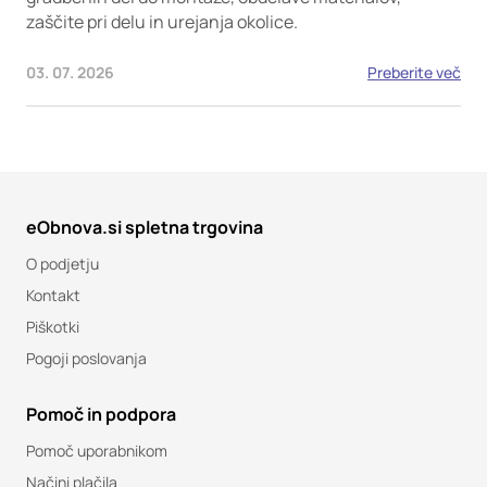
zaščite pri delu in urejanja okolice.
03. 07. 2026
Preberite več
eObnova.si spletna trgovina
O podjetju
Kontakt
Piškotki
Pogoji poslovanja
Pomoč in podpora
Pomoč uporabnikom
Načini plačila