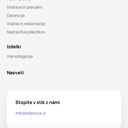
Dostava in prevzem
Garancija
Vračila in reklamacije
Nastavitve piškotkov
Izdelki
Vse kategorije
Nasveti
Stopite v stik z nami
info@eobnova.si