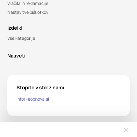
Vračila in reklamacije
Nastavitve piškotkov
Izdelki
Vse kategorije
Nasveti
Stopite v stik z nami
info@eobnova.si