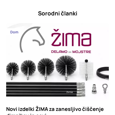
Sorodni članki
Dom
Novi izdelki ŽIMA za zanesljivo čiščenje