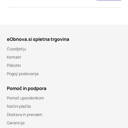
eObnova.si spletna trgovina
O podjetju
Kontakt
Piškotki
Pogoji poslovanja
Pomoč in podpora
Pomoč uporabnikom
Načini plačila
Dostava in prevzem
Garancija