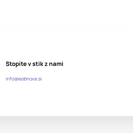
Stopite v stik z nami
info@eobnova.si