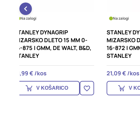
Na zalogi
Na za
STANLEY DYNAGRIP
STANL
M 0-
MIZARSKO DLETO 10 MM 0-
LETVE
, B&D,
16-872 | GMM, DE WALT, B&D,
GMM, 
STANLEY
STAN
21,09 € /kos
20,59
V KOŠARICO