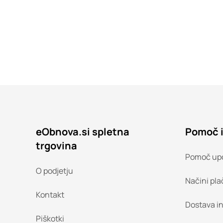
eObnova.si spletna
Pomoč 
trgovina
Pomoč up
O podjetju
Načini pla
Kontakt
Dostava i
Piškotki