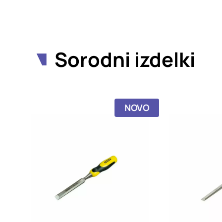
Sorodni izdelki
NOVO
NOVO