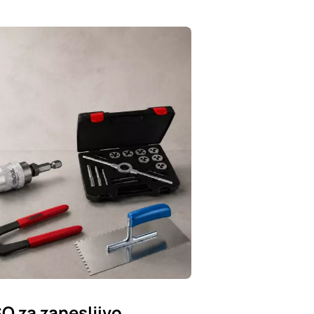
SO za zanesljivo