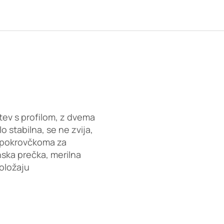
etev s profilom, z dvema
stabilna, se ne zvija,
 pokrovčkoma za
ska prečka, merilna
oložaju