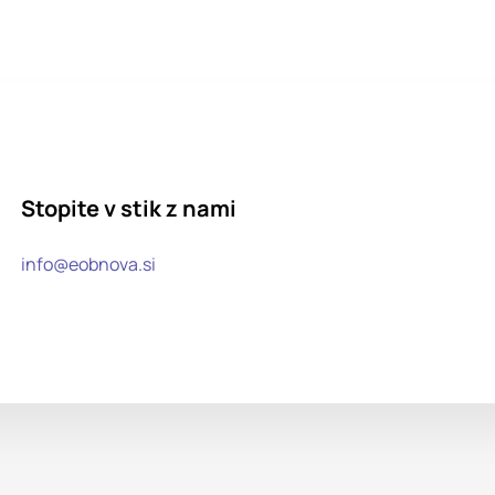
Stopite v stik z nami
info@eobnova.si