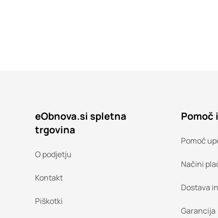
eObnova.si spletna
Pomoč 
trgovina
Pomoč up
O podjetju
Načini pla
Kontakt
Dostava i
Piškotki
Garancija