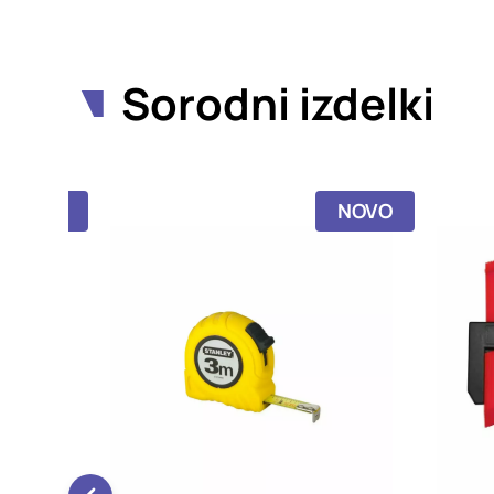
Sorodni izdelki
NOVO
NOVO