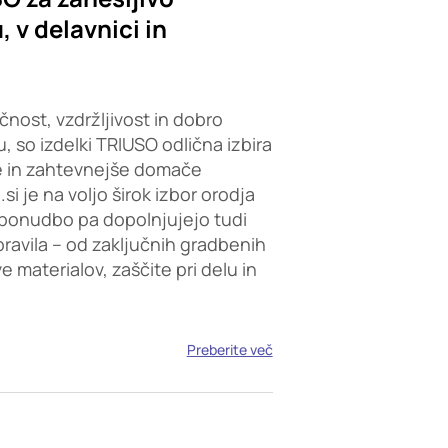
 v delavnici in
čnost, vzdržljivost in dobro
, so izdelki TRIUSO odlična izbira
e in zahtevnejše domače
i je na voljo širok izbor orodja
ponudbo pa dopolnjujejo tudi
opravila – od zaključnih gradbenih
 materialov, zaščite pri delu in
Preberite več