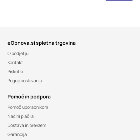
eObnova.si spletna trgovina
O podjetju
Kontakt
Piškotki
Pogoji poslovanja
Pomoč in podpora
Pomoč uporabnikom
Načini plačila
Dostava in prevzem
Garancija