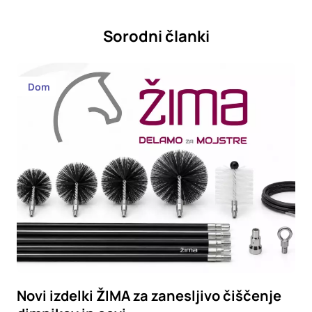
Sorodni članki
Dom
Novi izdelki ŽIMA za zanesljivo čiščenje