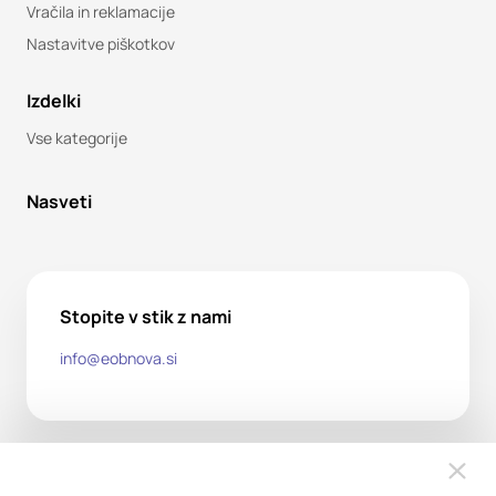
Vračila in reklamacije
Nastavitve piškotkov
Izdelki
Vse kategorije
Nasveti
Stopite v stik z nami
info@eobnova.si