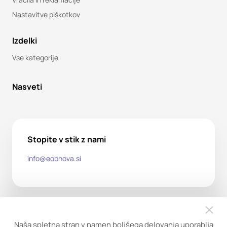
Nastavitve piškotkov
Izdelki
Vse kategorije
Nasveti
Stopite v stik z nami
info@eobnova.si
Naša spletna stran v namen boljšega delovanja uporablja