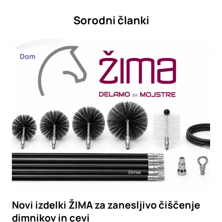
Sorodni članki
Dom
Novi izdelki ŽIMA za zanesljivo čiščenje
dimnikov in cevi