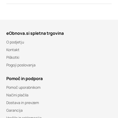
eObnova.si spletna trgovina
O podjetju
Kontakt
Piškotki
Pogoji poslovanja
Pomoč in podpora
Pomoč uporabnikom
Načini plačila
Dostava in prevzem
Garancija
Vračila in reklamacije