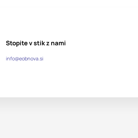
Stopite v stik z nami
info@eobnova.si