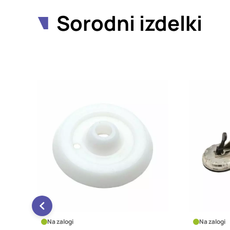
Sorodni izdelki
Na zalogi
Na za