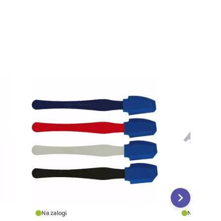
Na zalogi
Na zalo