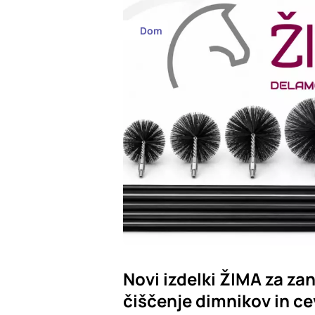
Dom
Novi izdelki ŽIMA za zan
čiščenje dimnikov in ce