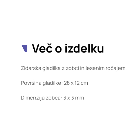
Potrdi moje izbire
Več o izdelku
Zidarska gladilka z zobci in lesenim ročajem.
Površina gladilke: 28 x 12 cm
Dimenzija zobca: 3 x 3 mm