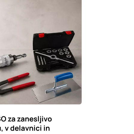
SO za zanesljivo
 v delavnici in