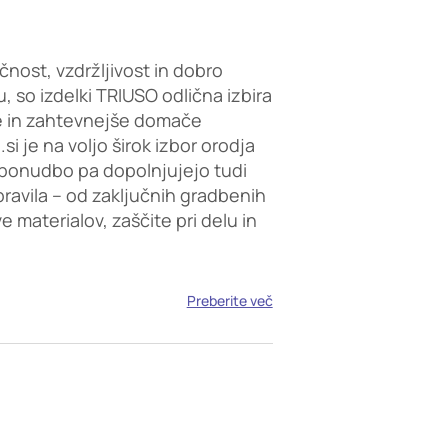
čnost, vzdržljivost in dobro
, so izdelki TRIUSO odlična izbira
e in zahtevnejše domače
i je na voljo širok izbor orodja
ponudbo pa dopolnjujejo tudi
opravila – od zaključnih gradbenih
 materialov, zaščite pri delu in
Preberite več