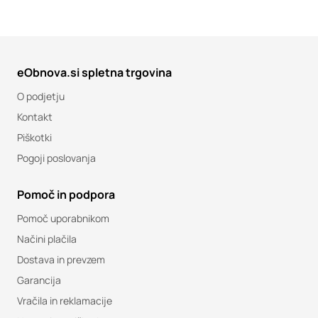
eObnova.si spletna trgovina
O podjetju
Kontakt
Piškotki
Pogoji poslovanja
Pomoč in podpora
Pomoč uporabnikom
Načini plačila
Dostava in prevzem
Garancija
Vračila in reklamacije