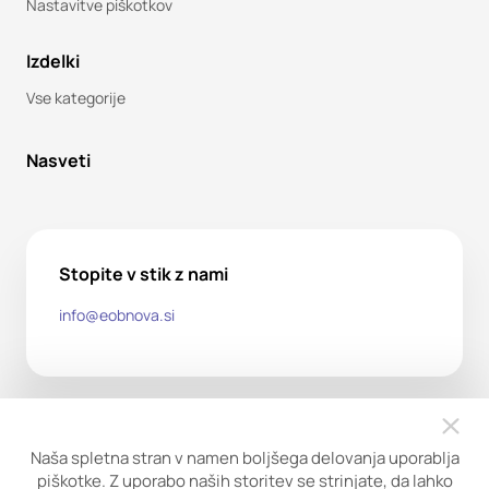
Nastavitve piškotkov
Izdelki
Vse kategorije
Nasveti
Stopite v stik z nami
info@eobnova.si
Naša spletna stran v namen boljšega delovanja uporablja
piškotke. Z uporabo naših storitev se strinjate, da lahko