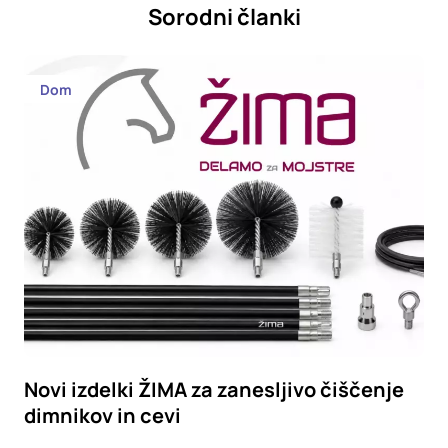
Sorodni članki
Dom
Novi izdelki ŽIMA za zanesljivo čiščenje
dimnikov in cevi