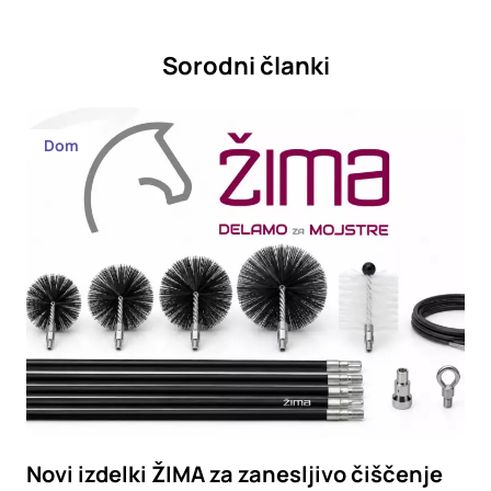
Sorodni članki
Dom
Novi izdelki ŽIMA za zanesljivo čiščenje