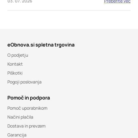
03. 07. 2026
Preberite več
eObnova.si spletna trgovina
O podjetju
Kontakt
Piškotki
Pogoji poslovanja
Pomoč in podpora
Pomoč uporabnikom
Načini plačila
Dostava in prevzem
Garancija