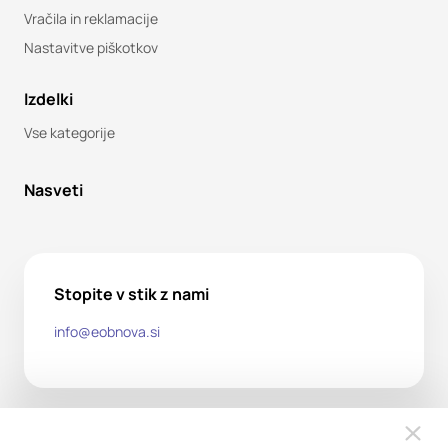
Vračila in reklamacije
Nastavitve piškotkov
Izdelki
Vse kategorije
Nasveti
Stopite v stik z nami
info@eobnova.si