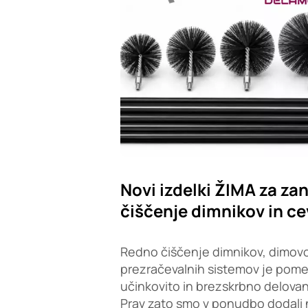
Novi izdelki ŽIMA za zan
čiščenje dimnikov in ce
Redno čiščenje dimnikov, dimovo
prezračevalnih sistemov je pom
učinkovito in brezskrbno delovan
Prav zato smo v ponudbo dodali 