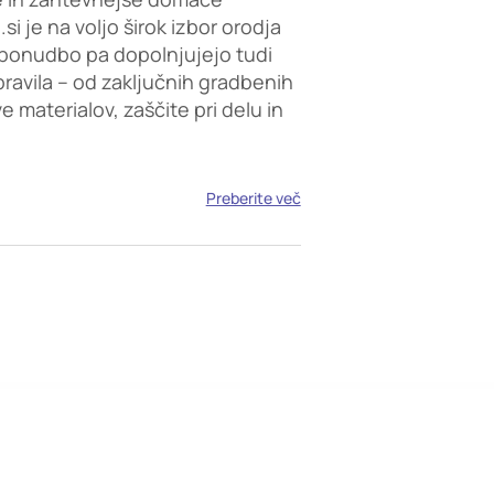
i je na voljo širok izbor orodja
ponudbo pa dopolnjujejo tudi
opravila – od zaključnih gradbenih
 materialov, zaščite pri delu in
Preberite več