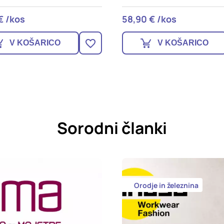
 € /kos
11,40 € /kos
V KOŠARICO
V KOŠARICO
Sorodni članki
Orodje in železnina