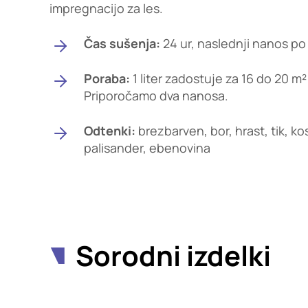
impregnacijo za les.
Čas sušenja:
24 ur, naslednji nanos po
Poraba:
1 liter zadostuje za 16 do 20 m
Priporočamo dva nanosa.
Odtenki:
brezbarven, bor, hrast, tik, k
palisander, ebenovina
Sorodni izdelki