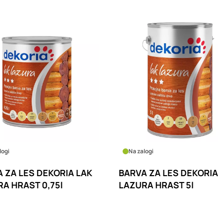
logi
Na zalogi
 ZA LES DEKORIA LAK
BARVA ZA LES DEKORIA
A HRAST 5l
LAZURA OREH 0,75l