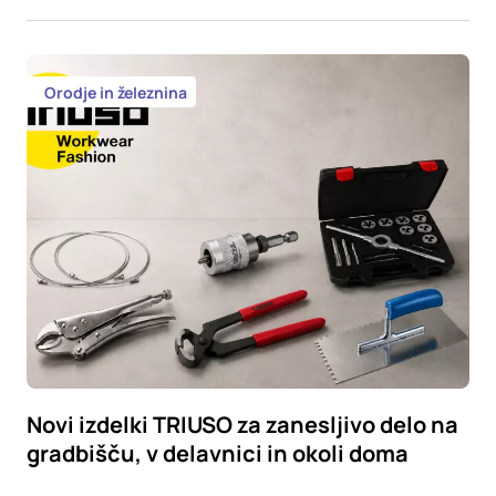
Orodje in železnina
Novi izdelki TRIUSO za zanesljivo delo na
gradbišču, v delavnici in okoli doma