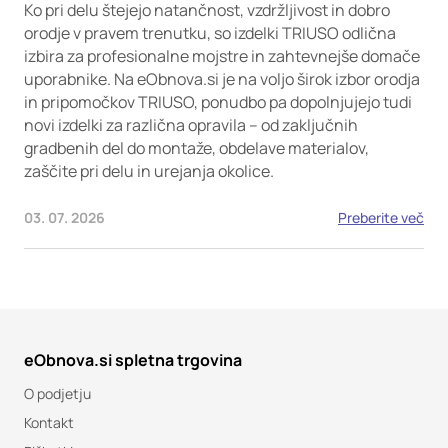
Ko pri delu štejejo natančnost, vzdržljivost in dobro
orodje v pravem trenutku, so izdelki TRIUSO odlična
izbira za profesionalne mojstre in zahtevnejše domače
uporabnike. Na eObnova.si je na voljo širok izbor orodja
in pripomočkov TRIUSO, ponudbo pa dopolnjujejo tudi
novi izdelki za različna opravila – od zaključnih
gradbenih del do montaže, obdelave materialov,
zaščite pri delu in urejanja okolice.
03. 07. 2026
Preberite več
eObnova.si spletna trgovina
O podjetju
Kontakt