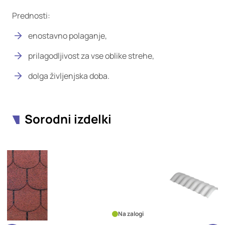
Prednosti:
enostavno polaganje,
prilagodljivost za vse oblike strehe,
dolga življenjska doba.
Sorodni izdelki
Na zalogi