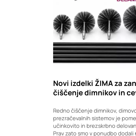
Novi izdelki ŽIMA za zan
čiščenje dimnikov in ce
Redno čiščenje dimnikov, dimovo
prezračevalnih sistemov je pom
učinkovito in brezskrbno delovan
Prav zato smo v ponudbo dodali 