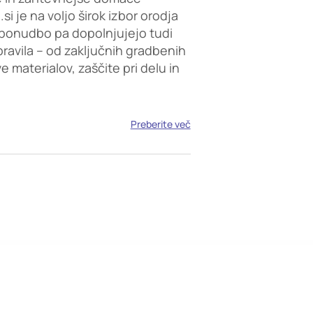
i je na voljo širok izbor orodja
ponudbo pa dopolnjujejo tudi
opravila – od zaključnih gradbenih
 materialov, zaščite pri delu in
Preberite več