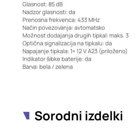
Glasnost: 85 dB
Nadzor glasnosti: da
Prenosna frekvenca: 433 MHz
Način povezovanja: avtomatsko
Možnost dodajanja drugih tipkal: maks. 3
Optična signalizacija na tipkalu: da
Napajanje tipkala: 1× 12 V A23 (priloženo)
Indikator šibke baterije: da
Barva: bela / zelena
Sorodni izdelki