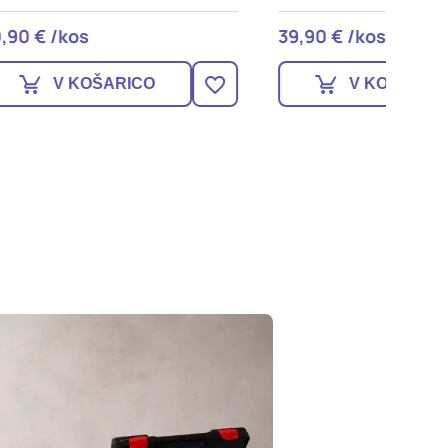
39,90 € /kos
26,90 
V KOŠARICO