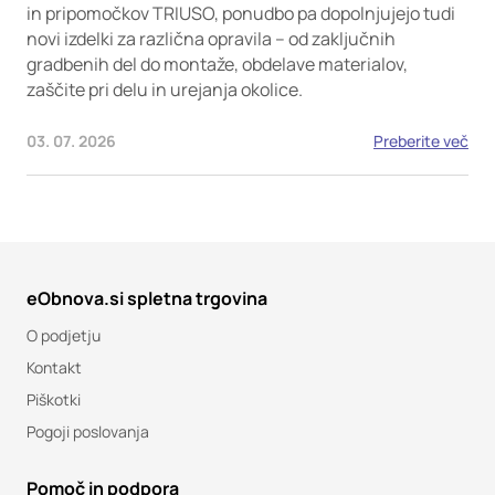
in pripomočkov TRIUSO, ponudbo pa dopolnjujejo tudi
novi izdelki za različna opravila – od zaključnih
gradbenih del do montaže, obdelave materialov,
zaščite pri delu in urejanja okolice.
03. 07. 2026
Preberite več
eObnova.si spletna trgovina
O podjetju
Kontakt
Piškotki
Pogoji poslovanja
Pomoč in podpora