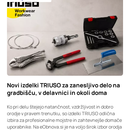
Novi izdelki TRIUSO za zanesljivo delo na
gradbišču, v delavnici in okoli doma
Ko pri delu štejejo natančnost, vzdržljivost in dobro
orodje v pravem trenutku, so izdelki TRIUSO odlična
izbira za profesionalne mojstre in zahtevnejše domače
uporabnike. Na eObnova.si je na voljo širok izbor orodja