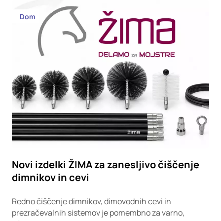
Dom
Novi izdelki ŽIMA za zanesljivo čiščenje
dimnikov in cevi
Redno čiščenje dimnikov, dimovodnih cevi in
prezračevalnih sistemov je pomembno za varno,