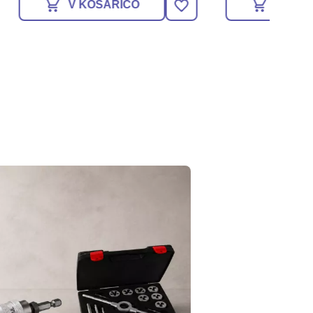
V KOŠARICO