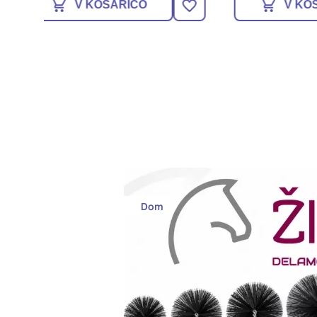
V KOŠARICO
Dom