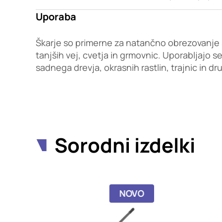
Uporaba
Škarje so primerne za natančno obrezovanje
tanjših vej, cvetja in grmovnic. Uporabljajo s
sadnega drevja, okrasnih rastlin, trajnic in dru
Sorodni izdelki
NOVO
NOVO