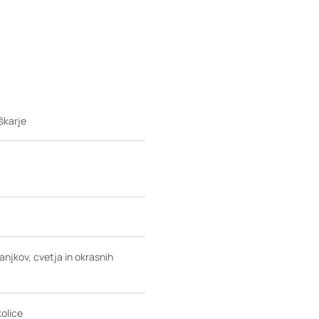
škarje
anjkov, cvetja in okrasnih
kolice