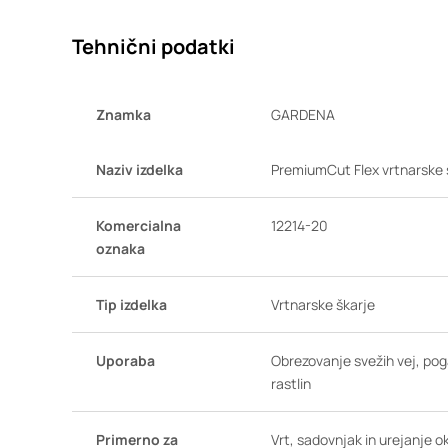
Tehnični podatki
Znamka
GARDENA
Naziv izdelka
PremiumCut Flex vrtnarske 
Komercialna
12214-20
oznaka
Tip izdelka
Vrtnarske škarje
Uporaba
Obrezovanje svežih vej, pog
rastlin
Primerno za
Vrt, sadovnjak in urejanje o