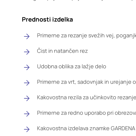
Prednosti izdelka
Primerne za rezanje svežih vej, poganjk
Čist in natančen rez
Udobna oblika za lažje delo
Primerne za vrt, sadovnjak in urejanje 
Kakovostna rezila za učinkovito rezanj
Primerne za redno uporabo pri obrezova
Kakovostna izdelava znamke GARDENA