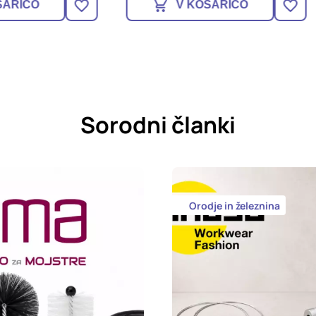
V KOŠARICO
V KOŠARICO
Sorodni članki
Orodje in železnina