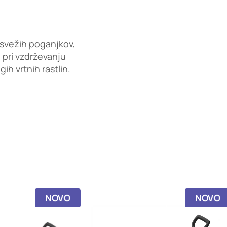
 svežih poganjkov,
e pri vzdrževanju
gih vrtnih rastlin.
NOVO