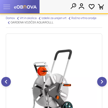
Nastavitve piškotkov
Domov
Vrt in okolica
Izdelki za urejen vrt
Ročno vrtno orodje
GARDENA VOZIČEK AQUAROLL L
Išči
Vaša zasebnost
Ko obiščete katero koli spletno mesto, mesto lahko shrani ali
pridobi informacije iz vašega brskalnika, večinoma v obliki
piškotkov. Te informacije se lahko navezujejo na vas, vaše
nastavitve, vašo napravo ali pa skrbijo, da vaše spletno mesto
deluje v skladu z vašimi pričakovanji. Te informacije običajno
ne razkrivajo neposredno vaše identitete, vendar vam lahko
zagotovijo bolj prilagojeno spletno uporabniško izkušnjo.
Nekatere vrste piškotkov lahko zavrnete. Klikajte različna
imena kategorij, da si ogledate več informacij in spremenite
privzete nastavitve. Blokiranje določenih vrst piškotkov vpliva
na vašo uporabo tega spletnega mesta in naše storitve.
Več
informacij
Obvezni piškotki
Vedno aktivni