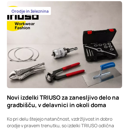
Orodje in železnina
Novi izdelki TRIUSO za zanesljivo delo na
gradbišču, v delavnici in okoli doma
Ko pri delu štejejo natančnost, vzdržljivost in dobro
orodje v pravem trenutku, so izdelki TRIUSO odlična