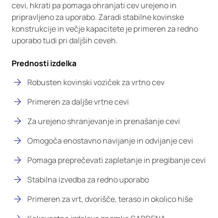
cevi, hkrati pa pomaga ohranjati cev urejeno in
pripravljeno za uporabo. Zaradi stabilne kovinske
konstrukcije in večje kapacitete je primeren za redno
uporabo tudi pri daljših ceveh.
Prednosti izdelka
Robusten kovinski voziček za vrtno cev
Primeren za daljše vrtne cevi
Za urejeno shranjevanje in prenašanje cevi
Omogoča enostavno navijanje in odvijanje cevi
Pomaga preprečevati zapletanje in pregibanje cevi
Stabilna izvedba za redno uporabo
Primeren za vrt, dvorišče, teraso in okolico hiše