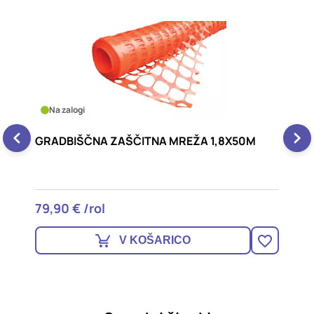
Na zalogi
GRADBIŠČNA ZAŠČITNA MREŽA 1,5X50M
69,90 € /rol
V KOŠARICO