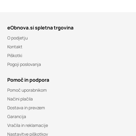
eObnova.si spletna trgovina
O podjetju
Kontakt
Piškotki
Pogoji poslovanja
Pomoč in podpora
Pomoč uporabnikom
Načini plačila
Dostava in prevzem
Garancija
Vračila in reklamacije
Nastavitve piškotkov