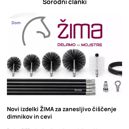
Sorodni članki
Dom
Novi izdelki ŽIMA za zanesljivo čiščenje
dimnikov in cevi