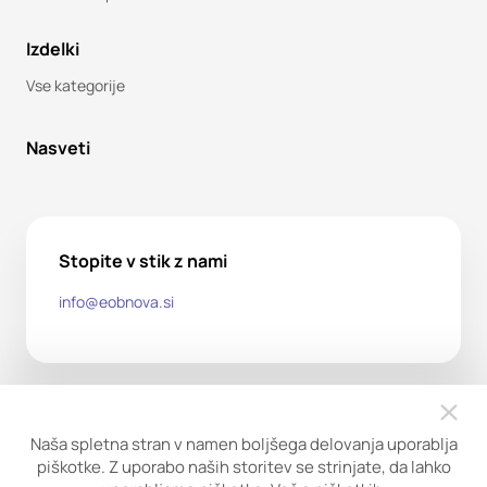
Izdelki
Vse kategorije
Nasveti
Stopite v stik z nami
info@eobnova.si
Naša spletna stran v namen boljšega delovanja uporablja
piškotke. Z uporabo naših storitev se strinjate, da lahko