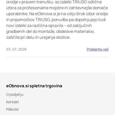
orodje v pravem trenutku, so izdelki TRIUSO odlična
izbira za profesionalne mojstre in zahtevnejše domače
uporabnike. Na eObnova.si je na voljo širok izbor orodja
in pripomočkov TRIUSO, ponudbo pa dopolnjujejo tudi
novi izdelki za različna opravila – od zaključnih
gradbenih del do montaže, obdelave materialov,
zaščite pri delu in urejanja okolice.
03. 07. 2026
Preberite več
eObnova.si spletna trgovina
O podjetju
Kontakt
Piškotki