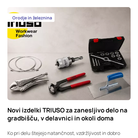
Orodje in železnina
Novi izdelki TRIUSO za zanesljivo delo na
gradbišču, v delavnici in okoli doma
Ko pri delu štejejo natančnost, vzdržljivost in dobro