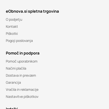
eObnova.si spletna trgovina
O podjetju
Kontakt
Piškotki
Pogoji poslovanja
Pomoč in podpora
Pomoč uporabnikom
Načini plačila
Dostava in prevzem
Garancija
Vračila in reklamacije
Nastavitve piškotkov