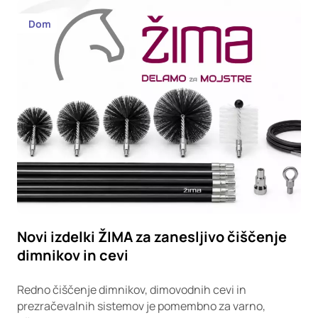
Dom
Novi izdelki ŽIMA za zanesljivo čiščenje
dimnikov in cevi
Redno čiščenje dimnikov, dimovodnih cevi in
prezračevalnih sistemov je pomembno za varno,