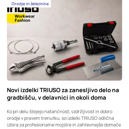
Orodje in železnina
Novi izdelki TRIUSO za zanesljivo delo na
gradbišču, v delavnici in okoli doma
Ko pri delu štejejo natančnost, vzdržljivost in dobro
orodje v pravem trenutku, so izdelki TRIUSO odlična
izbira za profesionalne mojstre in zahtevnejše domače