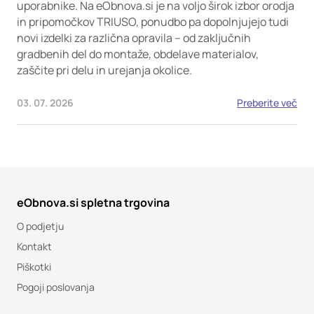
uporabnike. Na eObnova.si je na voljo širok izbor orodja
in pripomočkov TRIUSO, ponudbo pa dopolnjujejo tudi
novi izdelki za različna opravila – od zaključnih
gradbenih del do montaže, obdelave materialov,
zaščite pri delu in urejanja okolice.
03. 07. 2026
Preberite več
eObnova.si spletna trgovina
O podjetju
Kontakt
Piškotki
Pogoji poslovanja