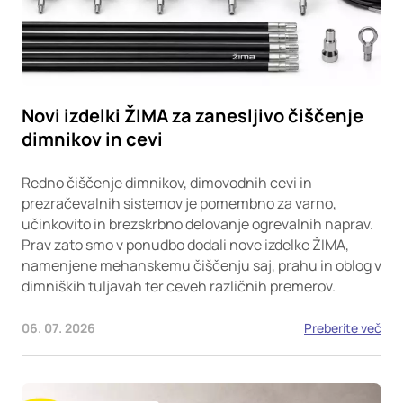
Novi izdelki ŽIMA za zanesljivo čiščenje
dimnikov in cevi
Redno čiščenje dimnikov, dimovodnih cevi in
prezračevalnih sistemov je pomembno za varno,
učinkovito in brezskrbno delovanje ogrevalnih naprav.
Prav zato smo v ponudbo dodali nove izdelke ŽIMA,
namenjene mehanskemu čiščenju saj, prahu in oblog v
dimniških tuljavah ter ceveh različnih premerov.
06. 07. 2026
Preberite več