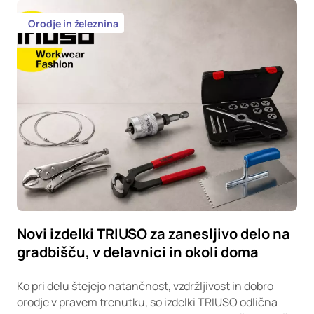
Orodje in železnina
Novi izdelki TRIUSO za zanesljivo delo na
gradbišču, v delavnici in okoli doma
Ko pri delu štejejo natančnost, vzdržljivost in dobro
orodje v pravem trenutku, so izdelki TRIUSO odlična