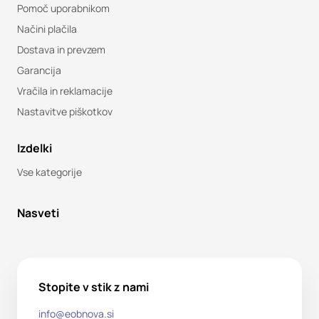
Pomoč uporabnikom
Načini plačila
Dostava in prevzem
Garancija
Vračila in reklamacije
Nastavitve piškotkov
Izdelki
Vse kategorije
Nasveti
Stopite v stik z nami
info@eobnova.si