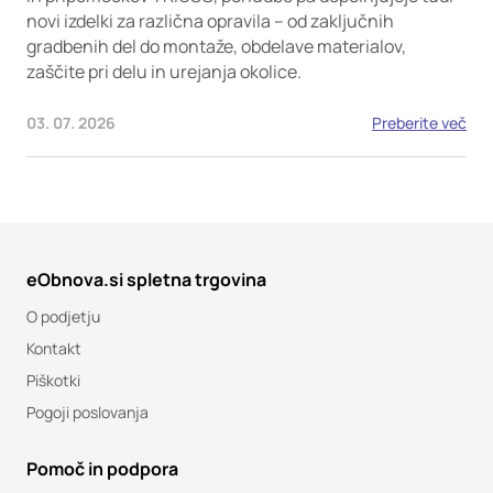
novi izdelki za različna opravila – od zaključnih
gradbenih del do montaže, obdelave materialov,
zaščite pri delu in urejanja okolice.
03. 07. 2026
Preberite več
eObnova.si spletna trgovina
O podjetju
Kontakt
Piškotki
Pogoji poslovanja
Pomoč in podpora