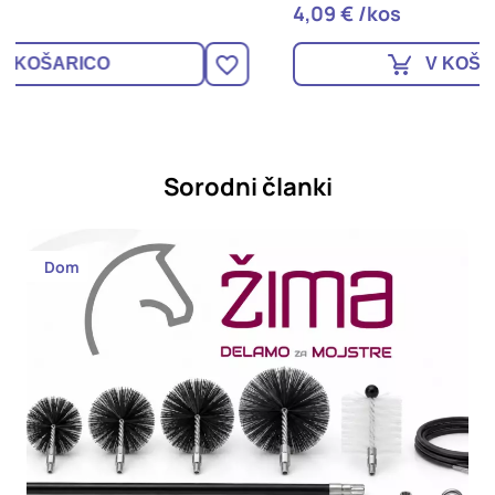
4,09 € /kos
1
V KOŠARICO
Sorodni članki
Dom