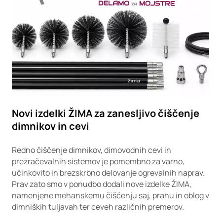
Novi izdelki ŽIMA za zanesljivo čiščenje
dimnikov in cevi
Redno čiščenje dimnikov, dimovodnih cevi in
prezračevalnih sistemov je pomembno za varno,
učinkovito in brezskrbno delovanje ogrevalnih naprav.
Prav zato smo v ponudbo dodali nove izdelke ŽIMA,
namenjene mehanskemu čiščenju saj, prahu in oblog v
dimniških tuljavah ter ceveh različnih premerov.