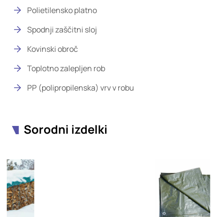
Polietilensko platno
Spodnji zaščitni sloj
Kovinski obroč
Toplotno zalepljen rob
PP (polipropilenska) vrv v robu
Sorodni izdelki