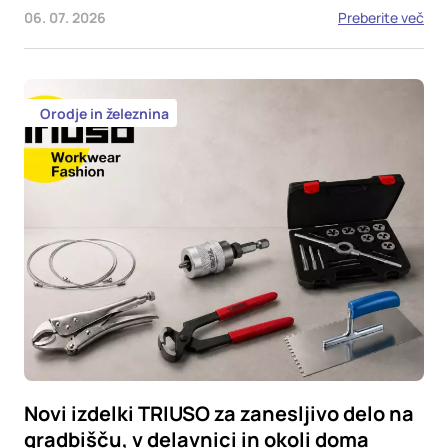
06. 07. 2026
Preberite več
Orodje in železnina
Novi izdelki TRIUSO za zanesljivo delo na
gradbišču, v delavnici in okoli doma