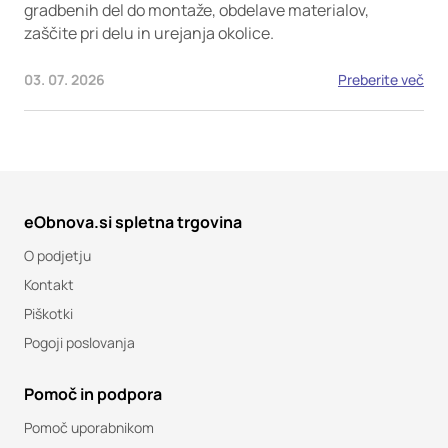
gradbenih del do montaže, obdelave materialov,
zaščite pri delu in urejanja okolice.
03. 07. 2026
Preberite več
eObnova.si spletna trgovina
O podjetju
Kontakt
Piškotki
Pogoji poslovanja
Pomoč in podpora
Pomoč uporabnikom