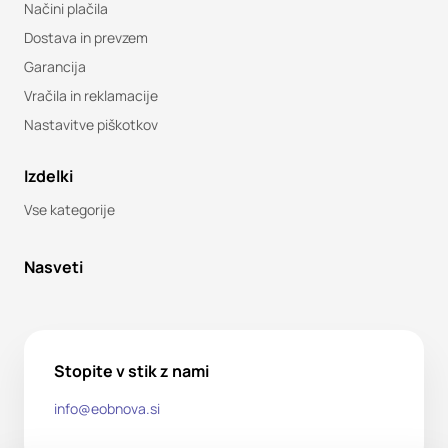
Načini plačila
Dostava in prevzem
Garancija
Vračila in reklamacije
Nastavitve piškotkov
Izdelki
Vse kategorije
Nasveti
Stopite v stik z nami
info@eobnova.si