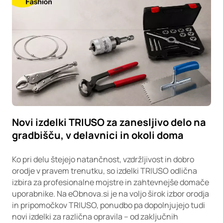
Novi izdelki TRIUSO za zanesljivo delo na
gradbišču, v delavnici in okoli doma
Ko pri delu štejejo natančnost, vzdržljivost in dobro
orodje v pravem trenutku, so izdelki TRIUSO odlična
izbira za profesionalne mojstre in zahtevnejše domače
uporabnike. Na eObnova.si je na voljo širok izbor orodja
in pripomočkov TRIUSO, ponudbo pa dopolnjujejo tudi
novi izdelki za različna opravila – od zaključnih