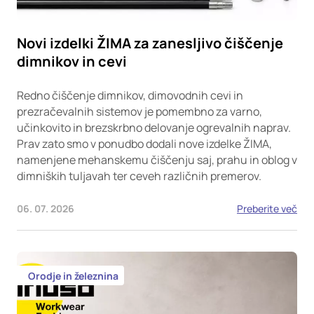
Novi izdelki ŽIMA za zanesljivo čiščenje
dimnikov in cevi
Redno čiščenje dimnikov, dimovodnih cevi in
prezračevalnih sistemov je pomembno za varno,
učinkovito in brezskrbno delovanje ogrevalnih naprav.
Prav zato smo v ponudbo dodali nove izdelke ŽIMA,
namenjene mehanskemu čiščenju saj, prahu in oblog v
dimniških tuljavah ter ceveh različnih premerov.
06. 07. 2026
Preberite več
Orodje in železnina