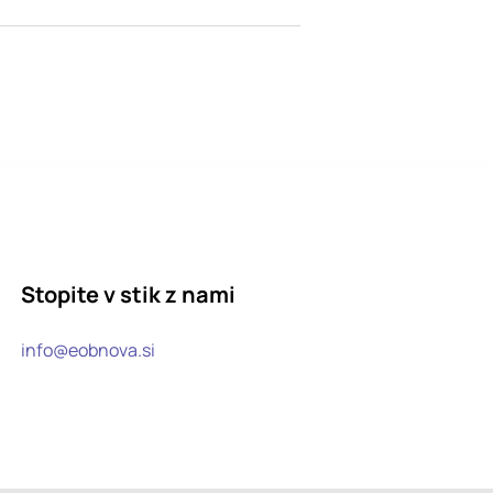
Stopite v stik z nami
info@eobnova.si