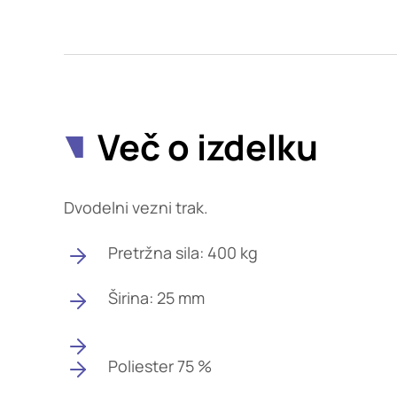
Potrdi moje izbire
Več o izdelku
Dvodelni vezni trak.
Pretržna sila: 400 kg
Širina: 25 mm
Poliester 75 %