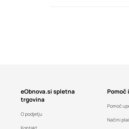
eObnova.si spletna
Pomoč 
trgovina
Pomoč up
O podjetju
Načini pla
Kontakt