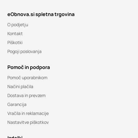
eObnova.si spletna trgovina
O podjetju
Kontakt
Piškotki
Pogoji poslovanja
Pomoč in podpora
Pomoč uporabnikom
Načini plačila
Dostava in prevzem
Garancija
Vračila in reklamacije
Nastavitve piškotkov