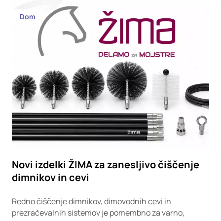
Dom
Novi izdelki ŽIMA za zanesljivo čiščenje
dimnikov in cevi
Redno čiščenje dimnikov, dimovodnih cevi in
prezračevalnih sistemov je pomembno za varno,