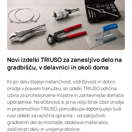
Novi izdelki TRIUSO za zanesljivo delo na
gradbišču, v delavnici in okoli doma
Ko pri delu štejejo natančnost, vzdržljivost in dobro
orodje v pravem trenutku, so izdelki TRIUSO odlična
izbira za profesionalne mojstre in zahtevnejše domače
uporabnike. Na eObnova.si je na voljo širok izbor orodja
in pripomočkov TRIUSO, ponudbo pa dopolnjujejo tudi
novi izdelki za različna opravila – od zaključnih
gradbenih del do montaže, obdelave materialov,
zaščite pri delu in urejanja okolice.