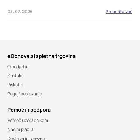
03. 07. 2026
Preberite več
eObnova.si spletna trgovina
O podjetju
Kontakt
Piškotki
Pogoji poslovanja
Pomoč in podpora
Pomoč uporabnikom
Načini plačila
Dostava in prevzem