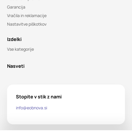
Garancija
Vračila in reklamacije
Nastavitve piškotkov
Izdelki
Vse kategorije
Nasveti
Stopite v stik z nami
info@eobnova.si