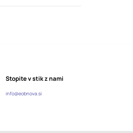
Stopite v stik z nami
info@eobnova.si