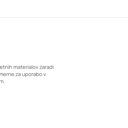
etnih materialov zaradi
rimerne za uporabo v
m.