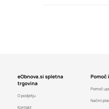
eObnova.si spletna
Pomoč 
trgovina
Pomoč up
O podjetju
Načini pla
Kontakt