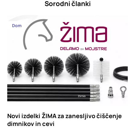
Sorodni članki
Dom
Novi izdelki ŽIMA za zanesljivo čiščenje
dimnikov in cevi