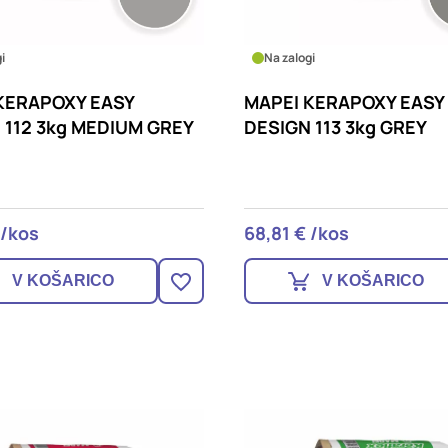
i
Na zalogi
KERAPOXY EASY
MAPEI KERAPOXY EASY
 112 3kg MEDIUM GREY
DESIGN 113 3kg GREY
 /kos
68,81 € /kos
V KOŠARICO
V KOŠARICO