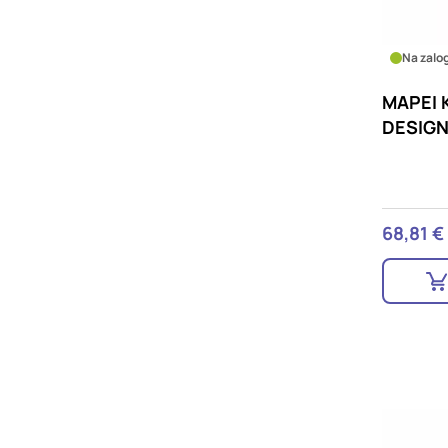
Na zalog
MAPEI 
DESIGN
68,81 €