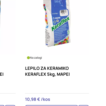
Na zalogi
LEPILO ZA KERAMIKO
EI
KERAFLEX 5kg, MAPEI
10,98 € /kos