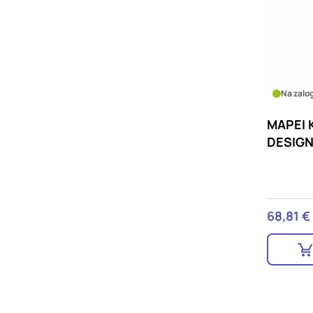
Na zalog
MAPEI 
DESIGN
68,81 €