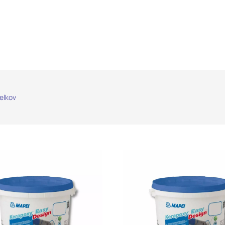
delkov