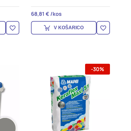
68,81 € /kos
V KOŠARICO
-30%