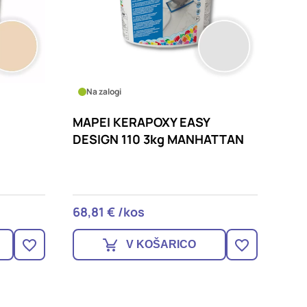
Na zalogi
MAPEI KERAPOXY EASY
DESIGN 110 3kg MANHATTAN
68,81 € /kos
V KOŠARICO