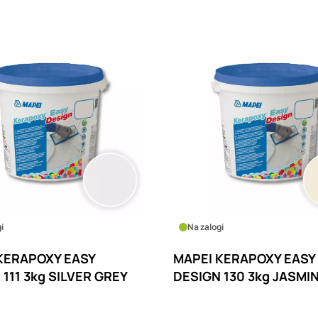
i
Na zalogi
KERAPOXY EASY
MAPEI KERAPOXY EASY
 111 3kg SILVER GREY
DESIGN 130 3kg JASMI