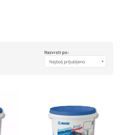
DOVOLI VSE
Razvrsti po:
Najbolj priljubljeno