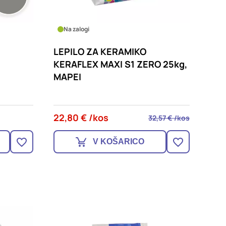
Na zalogi
LEPILO ZA KERAMIKO
KERAFLEX MAXI S1 ZERO 25kg,
MAPEI
22,80 € /kos
32,57 € /kos
V KOŠARICO