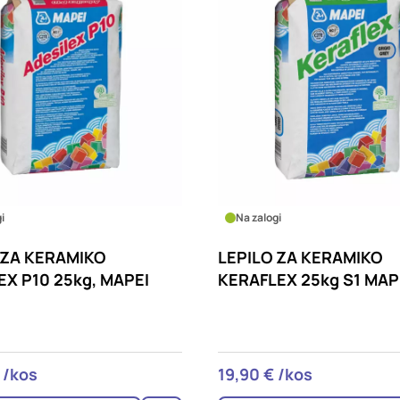
i
Na zalogi
 ZA KERAMIKO
LEPILO ZA KERAMIKO
EX P10 25kg, MAPEI
KERAFLEX 25kg S1 MAP
 /kos
19,90 € /kos