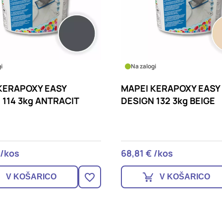
i
Na zalogi
KERAPOXY EASY
MAPEI KERAPOXY EASY
 114 3kg ANTRACIT
DESIGN 132 3kg BEIGE
 /kos
68,81 € /kos
V KOŠARICO
V KOŠARICO