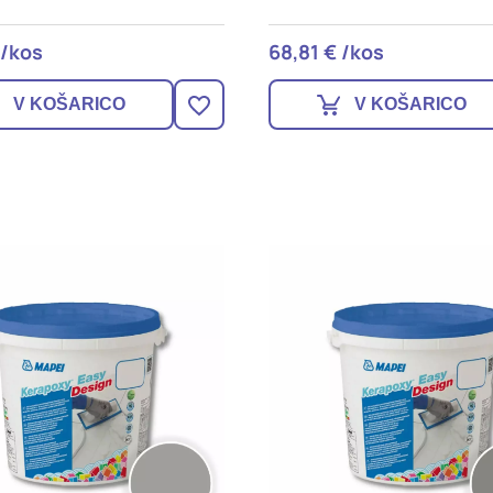
 /kos
68,81 € /kos
V KOŠARICO
V KOŠARICO