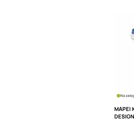
Na zalog
MAPEI 
DESIGN