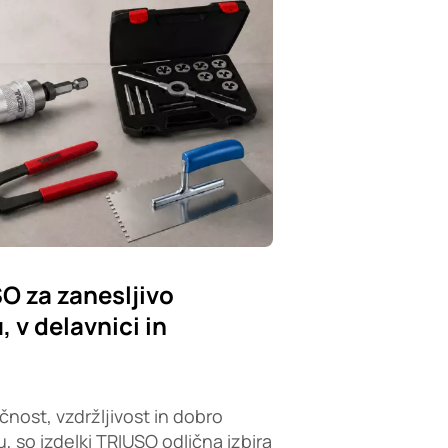
SO za zanesljivo
 v delavnici in
čnost, vzdržljivost in dobro
, so izdelki TRIUSO odlična izbira