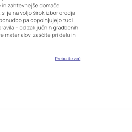
e in zahtevnejše domače
i je na voljo širok izbor orodja
ponudbo pa dopolnjujejo tudi
opravila – od zaključnih gradbenih
 materialov, zaščite pri delu in
Preberite več