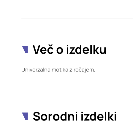
Potrdi moje izbire
Več o izdelku
Univerzalna motika z ročajem,
Sorodni izdelki