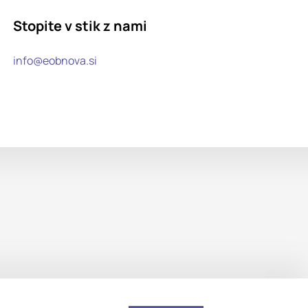
Stopite v stik z nami
info@eobnova.si