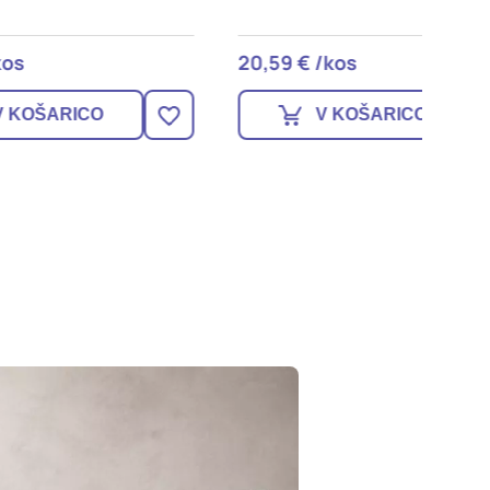
20,59 € /kos
29,29 
V KOŠARICO